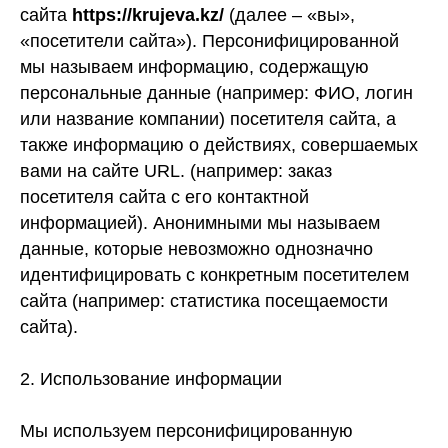
сайта
https://krujeva.kz/
(далее – «вы»,
«посетители сайта»). Персонифицированной
мы называем информацию, содержащую
персональные данные (например: ФИО, логин
или название компании) посетителя сайта, а
также информацию о действиях, совершаемых
вами на сайте URL. (например: заказ
посетителя сайта с его контактной
информацией). Анонимными мы называем
данные, которые невозможно однозначно
идентифицировать с конкретным посетителем
сайта (например: статистика посещаемости
сайта).
2. Использование информации
Мы используем персонифицированную