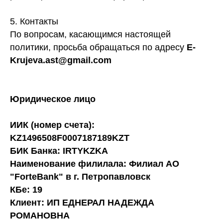
5. Контакты
По вопросам, касающимся настоящей
политики, просьба обращаться по адресу
E-
Krujeva.ast@gmail.com
Юридическое лицо
ИИК (номер счета):
KZ1496508F0007187189KZT
БИК Банка: IRTYKZKA
Наименование филилала: Филиал АО
"ForteBank" в г. Петропавловск
КБе: 19
Клиент: ИП ЕДНЕРАЛ НАДЕЖДА
РОМАНОВНА