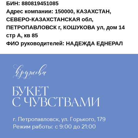
БИН: 880819451085
Адрес компании: 150000, КАЗАХСТАН,
СЕВЕРО-КАЗАХСТАНСКАЯ обл,
ПЕТРОПАВЛОВСК г, КОШУКОВА ул, дом 14
стр А, кв 85
ФИО руководителей: НАДЕЖДА ЕДНЕРАЛ
БУКЕТ
С ЧУВСТВАМИ
г. Петропавловск, ул. Горького, 179
Режим работы: с 9:00 до 21:00