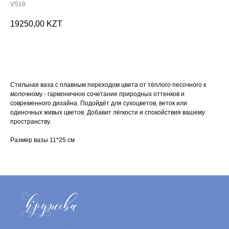
VS18
19250,00
KZT
Купить букет
Стильная ваза с плавным переходом цвета от тёплого песочного к
молочному - гармоничное сочетание природных оттенков и
современного дизайна. Подойдёт для сухоцветов, веток или
одиночных живых цветов. Добавит лёгкости и спокойствия вашему
пространству.
Размер вазы 11*25 см