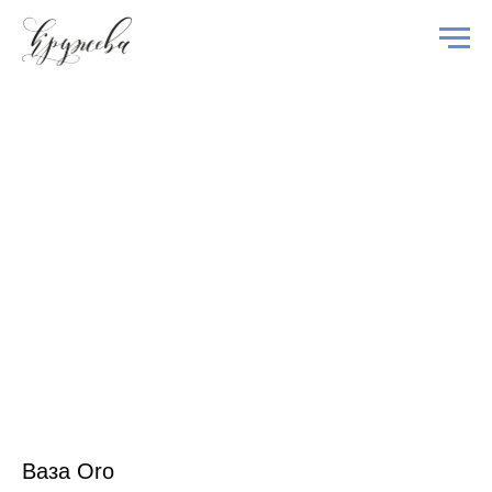
Ваза Oro