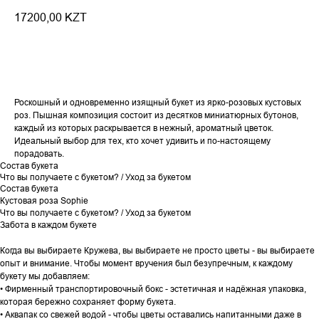
17200,00
KZT
Купить букет
Роскошный и одновременно изящный букет из ярко-розовых кустовых
роз. Пышная композиция состоит из десятков миниатюрных бутонов,
каждый из которых раскрывается в нежный, ароматный цветок.
Идеальный выбор для тех, кто хочет удивить и по-настоящему
порадовать.
Состав букета
Что вы получаете с букетом? / Уход за букетом
Состав букета
Кустовая роза Sophie
Что вы получаете с букетом? / Уход за букетом
Забота в каждом букете
Когда вы выбираете Кружева, вы выбираете не просто цветы - вы выбираете
опыт и внимание. Чтобы момент вручения был безупречным, к каждому
букету мы добавляем:
• Фирменный транспортировочный бокс - эстетичная и надёжная упаковка,
которая бережно сохраняет форму букета.
• Аквапак со свежей водой - чтобы цветы оставались напитанными даже в