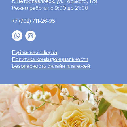
г. Петропавловск, ул. Горького, 179
Режим работы: с 9:00 до 21:00
+7 (702) 711-26-95
Публичная оферта
Политика конфиденциальности
Безопасность онлайн платежей